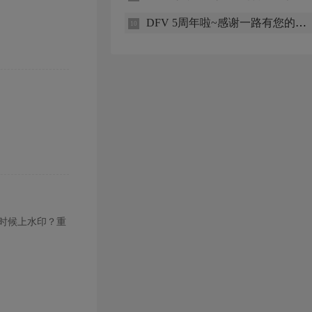
DFV 5周年啦~感谢一路有您的支持与厚爱！
时候上水印？重