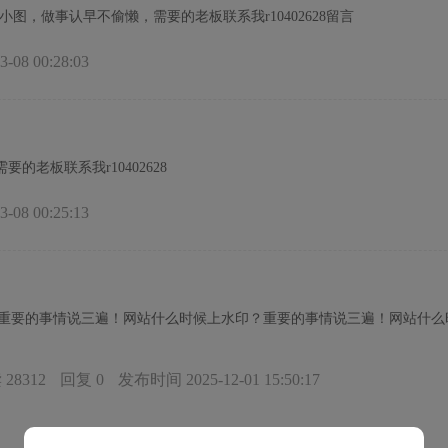
，跟数码小图，做事认早不偷懒，需要的老板联系我r10402628留言
08 00:28:03
老板联系我r10402628
08 00:25:13
重要的事情说三遍！网站什么时候上水印？重要的事情说三遍！网站什么
28312
回复 0
发布时间 2025-12-01 15:50:17