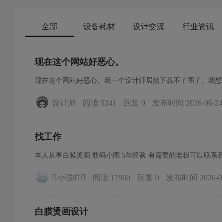
来了# 
化，原
全部
设备耗材
设计交流
行业资讯
现在这个网站好恶心。
现在这个网站好恶心。我一个设计师居然下载不了图了。我想
设计师
阅读 5241
回复 0
发布时间 2026-06-24 
找工作
小强吖
阅读 17960
回复 0
发布时间 2026-03-
白膜烫画设计