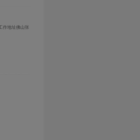
，工作地址佛山张