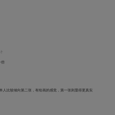
计
一些
本人比较倾向第二张，有绘画的感觉，第一张则显得更真实