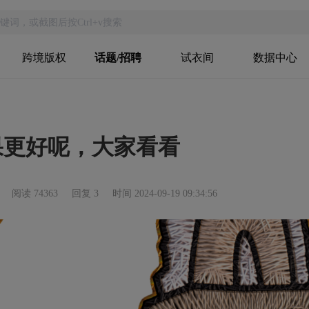
跨境版权
话题/招聘
试衣间
数据中心
果更好呢，大家看看
阅读 74363
回复 3
时间 2024-09-19 09:34:56