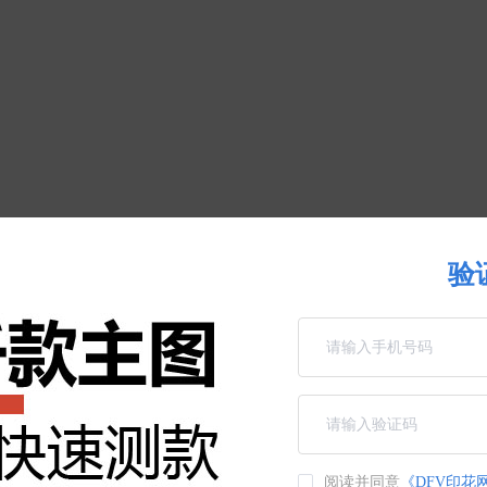
验
阅读并同意
《DFV印花