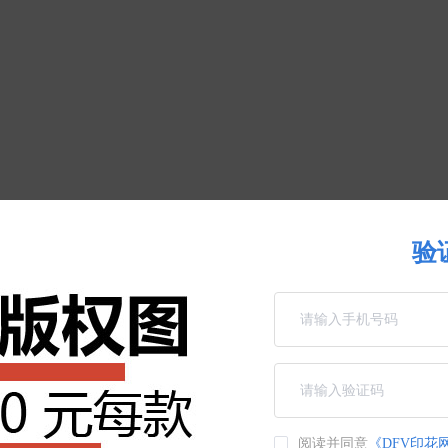
验
阅读并同意
《DFV印花